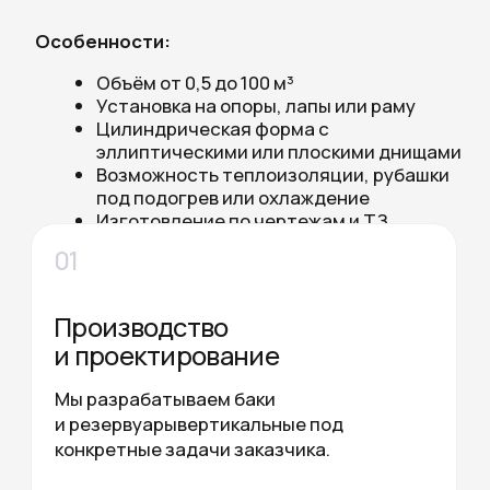
02
Монтаж и сервис
Мы обеспечиваем доставку, монтаж
и ввод в эксплуатацию вертикальных
баков и резервуаров.