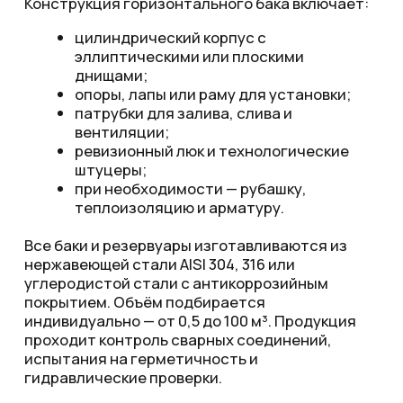
Хотите задать
вопрос или оставить
заявку?
Оставьте контакты для обратной
связи.
Продукция
О компании
Выполненные заказы
Новости
FAQ
Продукция
Кран-балка
Межцеховые тележки
Ёмкостное оборудование
Я согласен на обработку своих личных
данных согласно
политики
Электрика и автоматика
конфиденциальности