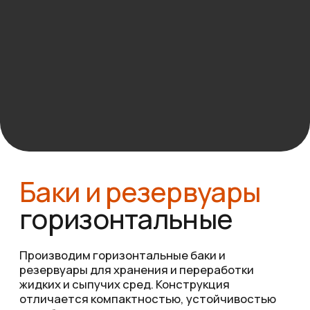
Баки и резервуары
горизонтальные
Производим горизонтальные баки и
резервуары для хранения и переработки
жидких и сыпучих сред. Конструкция
отличается компактностью, устойчивостью
и удобством монтажа
ОСТАВИТЬ ЗАЯВКУ
Использование нержавеющей
и углеродистой стали
Возможность оснащения
датчиками и автоматикой