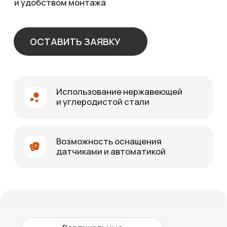
Вертикальные
Горизонтальные
С рубашкой под подогрев/
охлаждение
С мешалкой
Описание
Баки и резервуары
горизонтальные
Особенности:
Объём от 0,5 до 100 м³