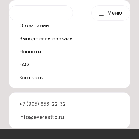
Продукция
Меню
О компании
Выполненные заказы
Новости
FAQ
Контакты
+7 (995) 856-22-32
Главная
Продукция
Баки и резервуары горизонтальные
info@everesttd.ru