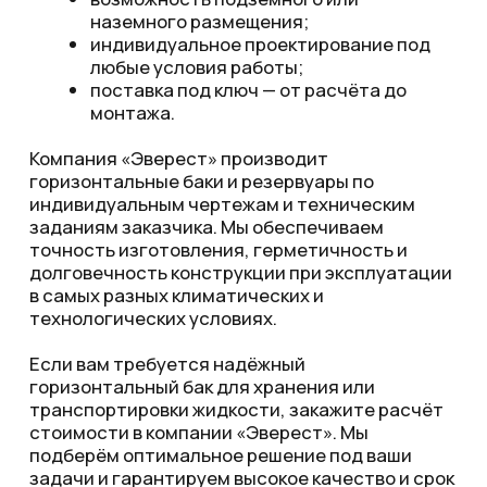
Политика конфиденциальности
Пользовательское соглашение
Обработка персональных данных
Реквизиты
Все права защищены © 2025
РАЗРАБОТКА САЙТА
<
/>
Kodigy
.