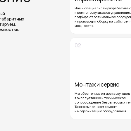
Монтаж и сервис
Мы обеспечиваем доставку, ввод
в эксплуатацию и техническое
сопровождение безрельсовых тележек.
Также выполняем ремонт
и модернизацию оборудования.