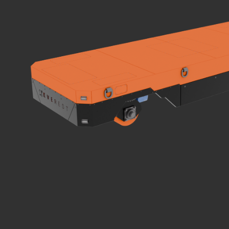
1 тонна
3 тонны
5 тонн
10 тонн
2