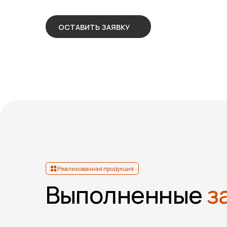
Реализованная продукция
Выполненные
зак