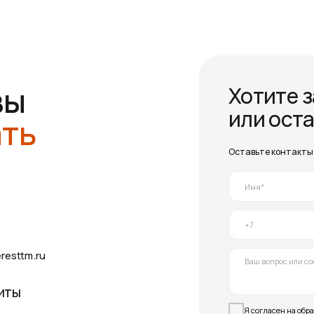
Я согласен на обработку своих личны
конфиденциальности
Отправить
Продукция
Продукция
О компании
Кран-балка
Выполненные заказы
Межцеховые тележ
Новости
Ёмкостное оборудо