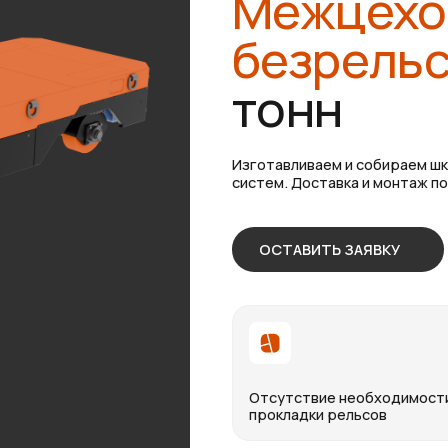
безрельсовы
тонн
Изготавливаем и собираем шкафы управлени
систем. Доставка и монтаж по всей России, г
ОСТАВИТЬ ЗАЯВКУ
Отсутствие необходимости
прокладки рельсов
В
0 тонн
30 тонн
50 тонн
100 тонн