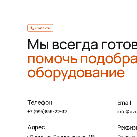
Адрес
Реквизиты
г Пермь, ул. Промышленная, 115
Открыть