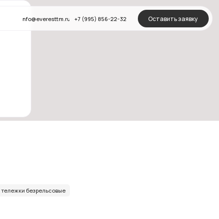
Оставить заявку
sttm.ru
+7 (995) 856-22-32
овые
тележки