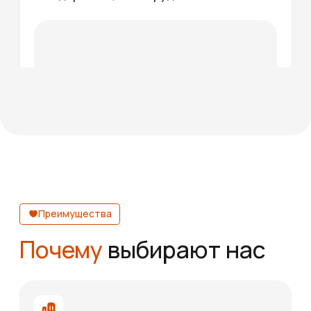
Реализованная продукция
Выполненные
заказы
ВСЕ ЗАКАЗЫ
Контакты
Мы всегда готовы
помочь подобрать
оборудование
Телефон
+7 (995)856-22-32