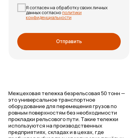
Контакты
+7 (995) 856-22-32
info@everesttm.ru
г. Пермь, ул. Промышленная, 115
ОСТАВИТЬ ЗАЯВКУ
Политика конфиденциальности
Пользовательское соглашение
Обработка персональных данных