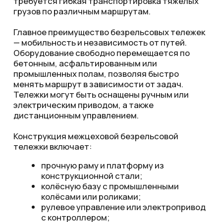
Реквизиты
Все права защищены © 2025
РАЗРАБОТКА САЙТА
<
/>
Kodigy
.