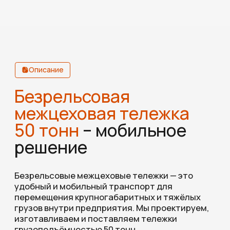
и производят сборку на собственных
мощностях.
02
Монтаж и сервис
Мы обеспечиваем доставку, ввод
в эксплуатацию и техническое
сопровождение безрельсовых тележек.
Также выполняем ремонт
и модернизацию оборудования.