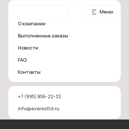
Продукция
Меню
О компании
Выполненные заказы
Новости
FAQ
Контакты
+7 (995) 856-22-32
Главная
Продукция
Межцеховая тележка безрельсовая 50 тонн
info@everesttd.ru