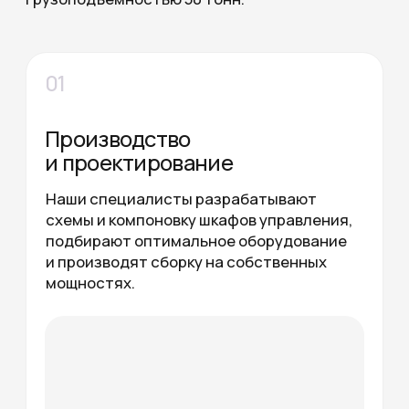
Преимущества
Почему
выбирают нас
Закажите безрельсовую
тележку 50 тонн
Позвоните нам или оставьте заявку, чтобы
рассчитать стоимость и заказать
безрельсовую тележку, подходящую под
Собственное производство
ваши задачи.
ОСТАВИТЬ ЗАЯВКУ